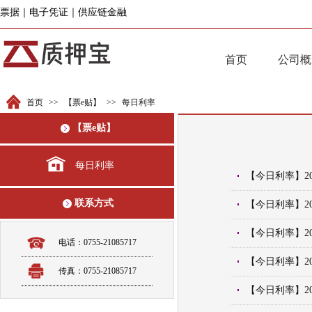
票据｜电子凭证｜供应链金融
首页
公司概
首页
>>
【票e贴】
>>
每日利率
【票e贴】
每日利率
【今日利率】202
联系方式
【今日利率】202
【今日利率】202
电话：0755-21085717
【今日利率】202
传真：0755-21085717
【今日利率】202